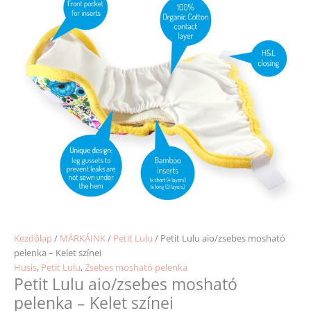
Kezdőlap
/
MÁRKÁINK
/
Petit Lulu
/ Petit Lulu aio/zsebes mosható
pelenka – Kelet színei
Husis
,
Petit Lulu
,
Zsebes mosható pelenka
Petit Lulu aio/zsebes mosható
pelenka – Kelet színei