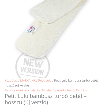
Kezdőlap
/
MÁRKÁINK
/
Petit Lulu
/ Petit Lulu bambusz turbó betét –
hosszú (új verzió)
Éjszakai mosható pelenka
,
Mosható pelenka belső
,
Petit Lulu
Petit Lulu bambusz turbó betét –
hosszú (új verzió)