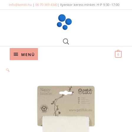
Skip
info@temiti.hu
|
06 70 369 4340
| Ilyenkor keress minket: H-P 9:30 -17:00
to
content
Below
MENÜ
0
Header
🔍