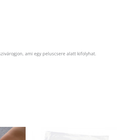
zivárogjon, ami egy peluscsere alatt kifolyhat.