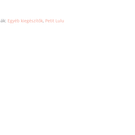
iák:
Egyéb kiegészítők
,
Petit Lulu