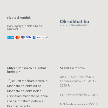
Fizetési módok
Bankkártya, banki utalás,
utánvét
Milyen mosható pelenkát
Szállítási módok
keresel?
DPD, GLS, Packeta és MPL
Újszülött mosható pelenka
Csomagpontok –
1390 Ft –
2990 Ft
Mosható pelenka külső
Mosható pelenka belső
GLS házhozszállítás: 2200 Ft
Csónakos mosható pelenka
Gyapjú mosható pelenka
MPL házhozszállítás: 3500 Ft
Prefold pelenka