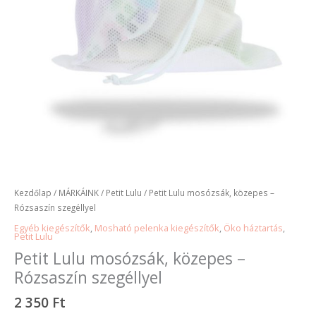
Kezdőlap
/
MÁRKÁINK
/
Petit Lulu
/ Petit Lulu mosózsák, közepes –
Rózsaszín szegéllyel
Egyéb kiegészítők
,
Mosható pelenka kiegészítők
,
Öko háztartás
,
Petit Lulu
Petit Lulu mosózsák, közepes –
Rózsaszín szegéllyel
2 350
Ft