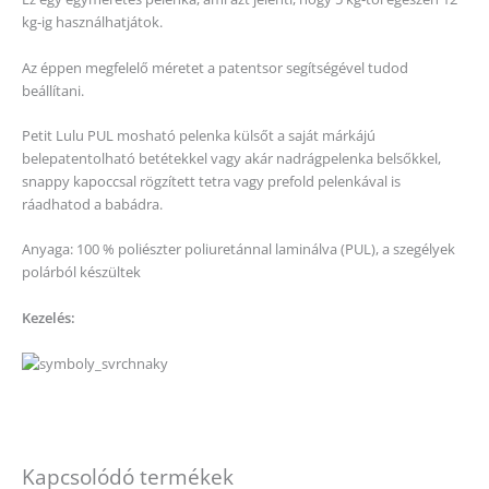
kg-ig használhatjátok.
Az éppen megfelelő méretet a patentsor segítségével tudod
beállítani.
Petit Lulu PUL mosható pelenka külsőt a saját márkájú
belepatentolható betétekkel vagy akár nadrágpelenka belsőkkel,
snappy kapoccsal rögzített tetra vagy prefold pelenkával is
ráadhatod a babádra.
Anyaga: 100 % poliészter poliuretánnal laminálva (PUL), a szegélyek
polárból készültek
Kezelés:
Kapcsolódó termékek