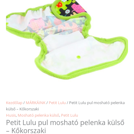
Kezdőlap
/
MÁRKÁINK
/
Petit Lulu
/ Petit Lulu pul mosható pelenka
külső – Kőkorszaki
Husis
,
Mosható pelenka külső
,
Petit Lulu
Petit Lulu pul mosható pelenka külső
– Kőkorszaki