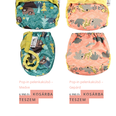
Pop-in pelenkakülső –
Pop-in pelenkakülső –
Medve
Gepárd
KOSÁRBA
KOSÁRBA
6 990
Ft
6 990
Ft
TESZEM
TESZEM