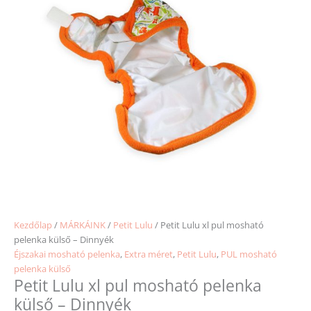
Kezdőlap
/
MÁRKÁINK
/
Petit Lulu
/ Petit Lulu xl pul mosható
pelenka külső – Dinnyék
Éjszakai mosható pelenka
,
Extra méret
,
Petit Lulu
,
PUL mosható
pelenka külső
Petit Lulu xl pul mosható pelenka
külső – Dinnyék