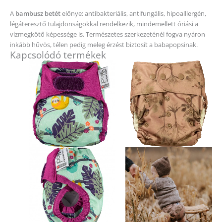
A
bambusz betét
előnye: antibakteriális, antifungális, hipoalllergén,
légáteresztő tulajdonságokkal rendelkezik, mindemellett óriási a
vízmegkötő képessége is. Természetes szerkezeténél fogva nyáron
inkább hűvös, télen pedig meleg érzést biztosít a babapopsinak.
Kapcsolódó termékek