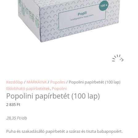
Kezdőlap
/
MÁRKÁINK
/
Popolini
/ Popolini papírbetét (100 lap)
Eldobható papírbetétek
,
Popolini
Popolini papírbetét (100 lap)
2 835
Ft
28,35 Ft/db
Puha és szakadásálló papírbetét a száraz és tiszta babapopsiért.