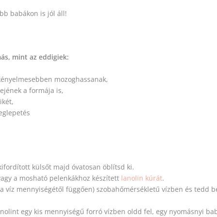
 babákon is jól áll!
s, mint az eddigiek:
k kényelmesebben mozoghassanak,
ejének a formája is,
ikét,
meglepetés
ordított külsőt majd óvatosan öblítsd ki.
 vagy a mosható pelenkákhoz készített
lanolin kúrát
.
és a víz mennyiségétől függően) szobahőmérsékletű vízben és tedd 
anolint egy kis mennyiségű forró vízben oldd fel, egy nyomásnyi b