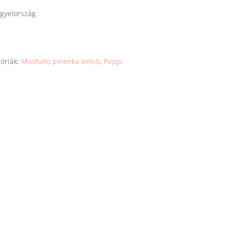
ngyelország
óriák:
Mosható pelenka belső
,
Puppi