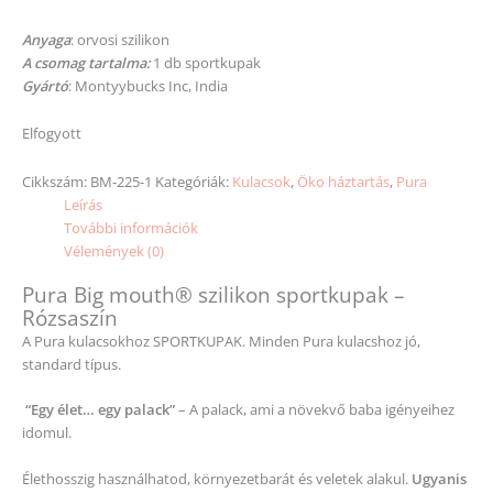
Anyaga
: orvosi szilikon
A csomag tartalma:
1 db sportkupak
Gyártó
: Montyybucks Inc, India
Elfogyott
Cikkszám:
BM-225-1
Kategóriák:
Kulacsok
,
Öko háztartás
,
Pura
Leírás
További információk
Vélemények (0)
Pura Big mouth® szilikon sportkupak –
Rózsaszín
A Pura kulacsokhoz SPORTKUPAK. Minden Pura kulacshoz jó,
standard típus.
“Egy élet… egy palack”
– A palack, ami a növekvő baba igényeihez
idomul.
Élethosszig használhatod, környezetbarát és veletek alakul.
Ugyanis