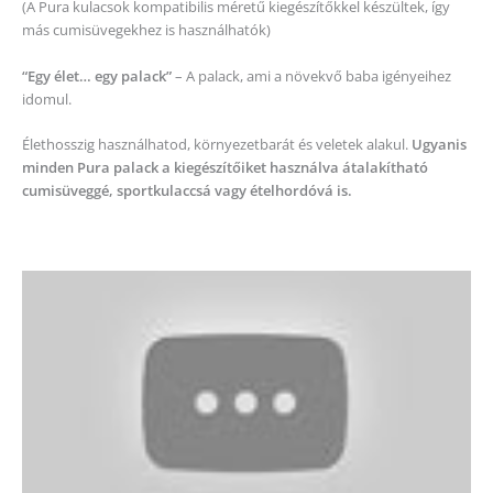
(A Pura kulacsok kompatibilis méretű kiegészítőkkel készültek, így
más cumisüvegekhez is használhatók)
“Egy élet… egy palack”
– A palack, ami a növekvő baba igényeihez
idomul.
Élethosszig használhatod, környezetbarát és veletek alakul.
Ugyanis
minden Pura palack a kiegészítőiket használva átalakítható
cumisüveggé, sportkulaccsá vagy ételhordóvá is.