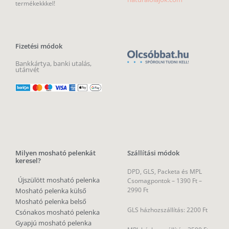
termékekkkel!
Fizetési módok
Bankkártya, banki utalás,
utánvét
Milyen mosható pelenkát
Szállítási módok
keresel?
DPD, GLS, Packeta és MPL
Újszülött mosható pelenka
Csomagpontok –
1390 Ft –
2990 Ft
Mosható pelenka külső
Mosható pelenka belső
GLS házhozszállítás: 2200 Ft
Csónakos mosható pelenka
Gyapjú mosható pelenka