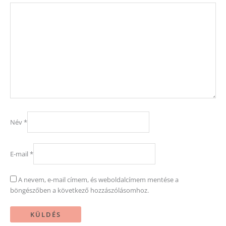
Név
*
E-mail
*
A nevem, e-mail címem, és weboldalcímem mentése a
böngészőben a következő hozzászólásomhoz.