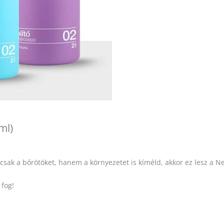
ml)
 csak a bőrötöket, hanem a környezetet is kíméld, akkor ez lesz a N
 fog!