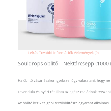
Leírás
További információk
Vélemények (0)
Souldrops öblítő – Nektárcsepp (1000 
Ha öblítő vásárlásakor igyekszel úgy választani, hogy ne
Levendula és nyári rét illata az egész családnak tetszeni
Az öblítő kézi- és gépi textilöblítésre egyaránt alkalmas.