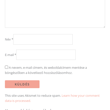
Név
*
E-mail
*
A nevem, e-mail címem, és weboldalcímem mentése a
böngészőben a következő hozzászólásomhoz.
This site uses Akismet to reduce spam.
Learn how your comment
data is processed.