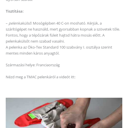
Tisztítása:
–
pelenkakülső
: Mosógépben 40 C-on mosható. Kérjük, a
szárítógépet ne használd, mert gyorsabban kopnak a szövetek tőle.
Fontos, hogy a tépőzárak füleit hajtsd hátra mosás előtt. A
pelenkakülsőt nem szabad vasalni.
A pelenka az Öko-Tex Standard 100 szabvány I. osztálya szerint
mentes minden káros anyagtól.
Származási helye: Franciaország
Nézd meg a TMAC pelenkáról a videót itt: