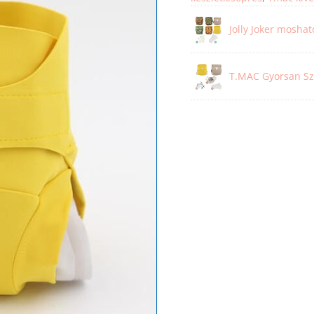
Jolly Joker mosha
T.MAC Gyorsan S