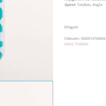
Gyártó
: TotsBots, Anglia
Elfogyott
Cikkszám:
5060510768406
belső
,
TotsBots