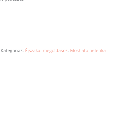
Kategóriák:
Éjszakai megoldások
,
Mosható pelenka