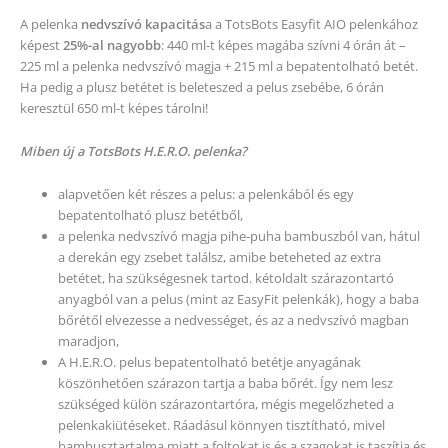
A pelenka
nedvszívó kapacitás
a a TotsBots Easyfit AIO pelenkához
képest
25%-al nagyobb
: 440 ml-t képes magába szívni 4 órán át –
225 ml a pelenka nedvszívó magja + 215 ml a bepatentolható betét.
Ha pedig a plusz betétet is beleteszed a pelus zsebébe, 6 órán
keresztül 650 ml-t képes tárolni!
Miben új a TotsBots H.E.R.O. pelenka?
alapvetően két részes a pelus: a pelenkából és egy
bepatentolható plusz betétből,
a pelenka nedvszívó magja pihe-puha bambuszból van, hátul
a derekán egy zsebet találsz, amibe beteheted az extra
betétet, ha szükségesnek tartod. kétoldalt szárazontartó
anyagból van a pelus (mint az EasyFit pelenkák), hogy a baba
bőrétől elvezesse a nedvességet, és az a nedvszívó magban
maradjon,
A H.E.R.O. pelus bepatentolható betétje anyagának
köszönhetően szárazon tartja a baba bőrét. Így nem lesz
szükséged külön szárazontartóra, mégis megelőzheted a
pelenkakiütéseket. Ráadásul könnyen tisztítható, mivel
bambusztartalma miatt a foltokat is és a szagokat is taszítja és