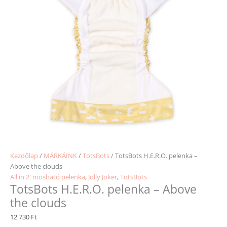
Kezdőlap
/
MÁRKÁINK
/
TotsBots
/ TotsBots H.E.R.O. pelenka –
Above the clouds
All in 2' mosható pelenka
,
Jolly Joker
,
TotsBots
TotsBots H.E.R.O. pelenka – Above
the clouds
12 730
Ft