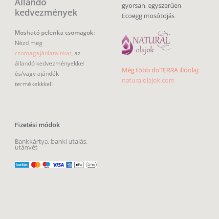
Állandó
gyorsan, egyszerűen
kedvezmények
Ecoegg mosótojás
Mosható pelenka csomagok:
Nézd meg
csomagajánlatainkat
, az
állandó kedvezményekkel
Még több doTERRA illóolaj:
és/vagy ajándék
naturalolajok.com
termékekkkel!
Fizetési módok
Bankkártya, banki utalás,
utánvét