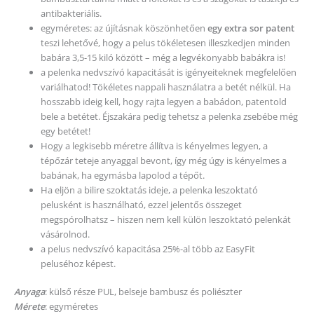
antibakteriális.
egyméretes: az újításnak köszönhetően
egy extra sor patent
teszi lehetővé, hogy a pelus tökéletesen illeszkedjen minden
babára 3,5-15 kiló között – még a legvékonyabb babákra is!
a pelenka nedvszívó kapacitását is igényeiteknek megfelelően
variálhatod! Tökéletes nappali használatra a betét nélkül. Ha
hosszabb ideig kell, hogy rajta legyen a babádon, patentold
bele a betétet. Éjszakára pedig tehetsz a pelenka zsebébe még
egy betétet!
Hogy a legkisebb méretre állítva is kényelmes legyen, a
tépőzár teteje anyaggal bevont, így még úgy is kényelmes a
babának, ha egymásba lapolod a tépőt.
Ha eljön a bilire szoktatás ideje, a pelenka leszoktató
pelusként is használható, ezzel jelentős összeget
megspórolhatsz – hiszen nem kell külön leszoktató pelenkát
vásárolnod.
a pelus nedvszívó kapacitása 25%-al több az EasyFit
peluséhoz képest.
Anyaga
: külső része PUL, belseje bambusz és poliészter
Mérete
: egyméretes