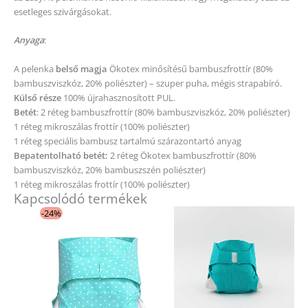
esetleges szivárgásokat.
Anyaga
:
A pelenka
belső magja
Ökotex minősítésű bambuszfrottír (80%
bambuszviszkóz, 20% poliészter) – szuper puha, mégis strapabíró.
Külső része
100% újrahasznosított PUL.
Betét
: 2 réteg bambuszfrottír (80% bambuszviszkóz, 20% poliészter)
1 réteg mikroszálas frottír (100% poliészter)
1 réteg speciális bambusz tartalmú szárazontartó anyag
Bepatentolható betét:
2 réteg Ökotex bambuszfrottír (80%
bambuszviszkóz, 20% bambuszszén poliészter)
1 réteg mikroszálas frottír (100% poliészter)
Kapcsolódó termékek
Original
Current
Ennek
Ennek
-24%
price
price
a
a
was:
is:
13
9
terméknek
terméknek
120 Ft.
990 Ft.
több
több
variációja
variációja
van.
van.
A
A