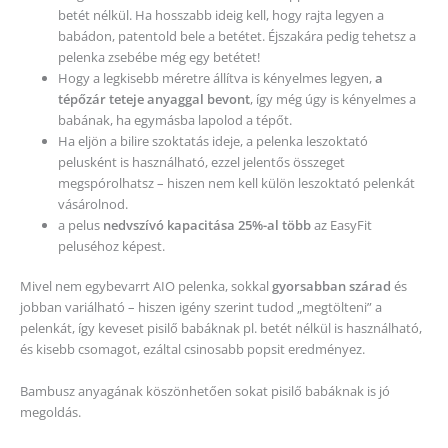
betét nélkül. Ha hosszabb ideig kell, hogy rajta legyen a
babádon, patentold bele a betétet. Éjszakára pedig tehetsz a
pelenka zsebébe még egy betétet!
Hogy a legkisebb méretre állítva is kényelmes legyen,
a
tépőzár teteje anyaggal bevont
, így még úgy is kényelmes a
babának, ha egymásba lapolod a tépőt.
Ha eljön a bilire szoktatás ideje, a pelenka leszoktató
pelusként is használható, ezzel jelentős összeget
megspórolhatsz – hiszen nem kell külön leszoktató pelenkát
vásárolnod.
a pelus
nedvszívó kapacitása 25%-al több
az EasyFit
peluséhoz képest.
Mivel nem egybevarrt AIO pelenka, sokkal
gyorsabban szárad
és
jobban variálható – hiszen igény szerint tudod „megtölteni” a
pelenkát, így keveset pisilő babáknak pl. betét nélkül is használható,
és kisebb csomagot, ezáltal csinosabb popsit eredményez.
Bambusz anyagának köszönhetően sokat pisilő babáknak is jó
megoldás.