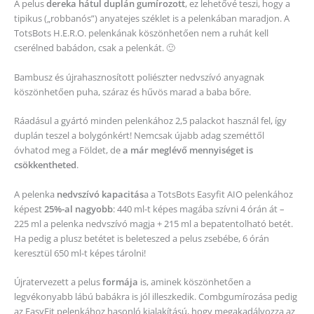
A pelus
dereka hátul duplán gumírozott
, ez lehetővé teszi, hogy a
tipikus („robbanós”) anyatejes széklet is a pelenkában maradjon. A
TotsBots H.E.R.O. pelenkának köszönhetően nem a ruhát kell
cserélned babádon, csak a pelenkát. 🙂
Bambusz és újrahasznosított poliészter nedvszívó anyagnak
köszönhetően puha, száraz és hűvös marad a baba bőre.
Ráadásul a gyártó minden pelenkához 2,5 palackot használ fel, így
duplán teszel a bolygónkért! Nemcsak újabb adag szeméttől
óvhatod meg a Földet, de
a már meglévő mennyiséget is
csökkentheted
.
A pelenka
nedvszívó kapacitás
a a TotsBots Easyfit AIO pelenkához
képest
25%-al nagyobb
: 440 ml-t képes magába szívni 4 órán át –
225 ml a pelenka nedvszívó magja + 215 ml a bepatentolható betét.
Ha pedig a plusz betétet is beleteszed a pelus zsebébe, 6 órán
keresztül 650 ml-t képes tárolni!
Újratervezett a pelus
formája
is, aminek köszönhetően a
legvékonyabb lábú babákra is jól illeszkedik. Combgumírozása pedig
az EasyFit pelenkához hasonló kialakítású, hogy megakadályozza az