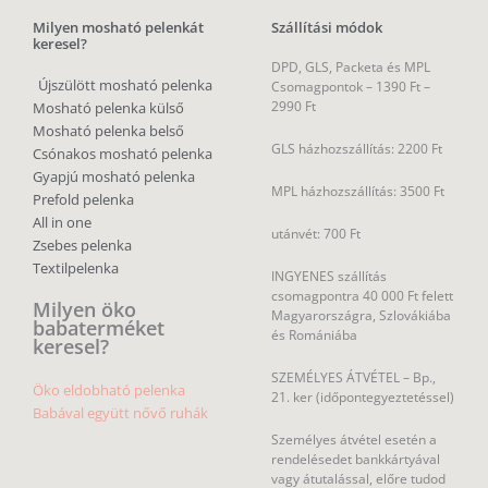
Milyen mosható pelenkát
Szállítási módok
keresel?
DPD, GLS, Packeta és MPL
Újszülött mosható pelenka
Csomagpontok –
1390 Ft –
2990 Ft
Mosható pelenka külső
Mosható pelenka belső
GLS házhozszállítás: 2200 Ft
Csónakos mosható pelenka
Gyapjú mosható pelenka
MPL házhozszállítás: 3500 Ft
Prefold pelenka
All in one
utánvét: 700 Ft
Zsebes pelenka
Textilpelenka
INGYENES szállítás
csomagpontra 40 000 Ft felett
Milyen öko
Magyarországra, Szlovákiába
babaterméket
és Romániába
keresel?
SZEMÉLYES ÁTVÉTEL – Bp.,
Öko eldobható pelenka
21. ker (időpontegyeztetéssel)
Babával együtt nővő ruhák
Személyes átvétel esetén a
rendelésedet bankkártyával
vagy átutalással, előre tudod