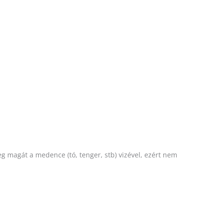
g magát a medence (tó, tenger, stb) vizével, ezért nem