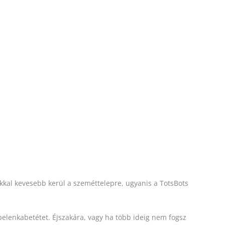
kal kevesebb kerül a szeméttelepre, ugyanis a TotsBots
elenkabetétet. Éjszakára, vagy ha több ideig nem fogsz