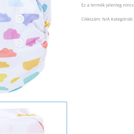
Ez a termék jelenleg ninc
Cikkszám:
N/A
Kategóriák