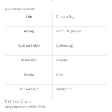
40 C-fokon mosható.
Szín
Türkiz csillag
Anyag
bambusz, pamut
Gyártás helye
Csehország
Kiszerelés
9 darab
Márka
Xkko
Mit keresel?
törlőkendő
Értékelések
Még nincsenek értékelések.