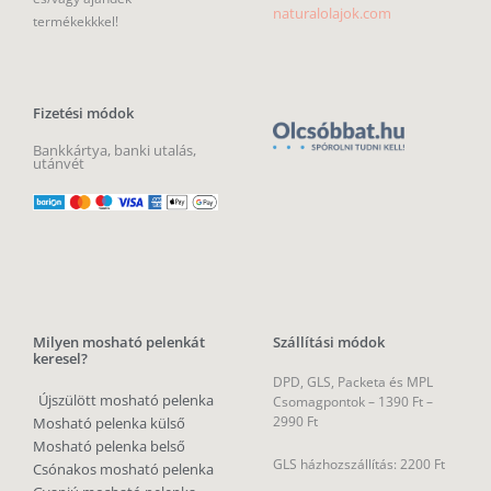
naturalolajok.com
termékekkkel!
Fizetési módok
Bankkártya, banki utalás,
utánvét
Milyen mosható pelenkát
Szállítási módok
keresel?
DPD, GLS, Packeta és MPL
Újszülött mosható pelenka
Csomagpontok –
1390 Ft –
2990 Ft
Mosható pelenka külső
Mosható pelenka belső
GLS házhozszállítás: 2200 Ft
Csónakos mosható pelenka