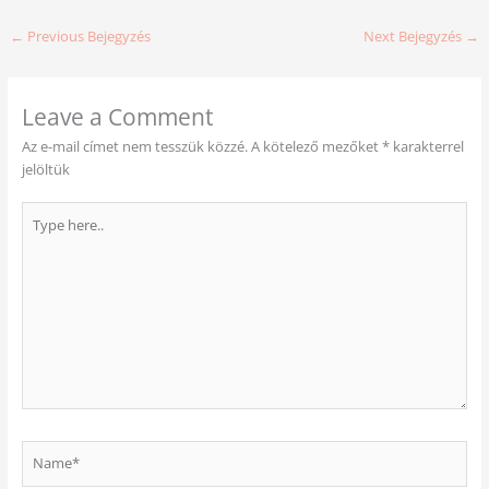
←
Previous Bejegyzés
Next Bejegyzés
→
Leave a Comment
Az e-mail címet nem tesszük közzé.
A kötelező mezőket
*
karakterrel
jelöltük
Type
here..
Name*