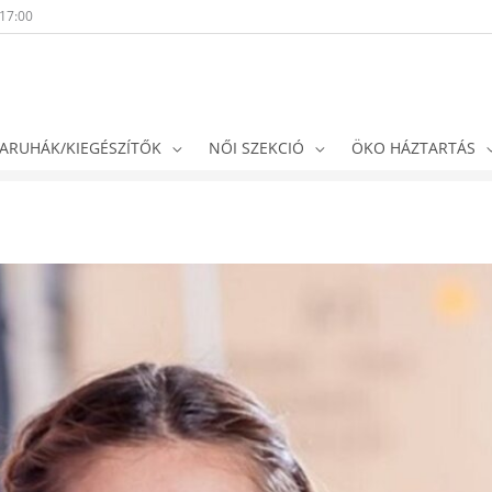
-17:00
ARUHÁK/KIEGÉSZÍTŐK
NŐI SZEKCIÓ
ÖKO HÁZTARTÁS