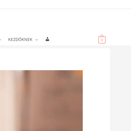
Fiókadatok
KEZDŐKNEK
0