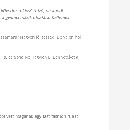
 következő kissé túlzó, de annál
 a gyipaci másik oldalára. Kellemes
k számára? Nagyon jól teszed! De vajon hol
!
n! Ja, és Soha Ne Hagyjon El Benneteket a
sból vett magának egy fast fashion ruhát