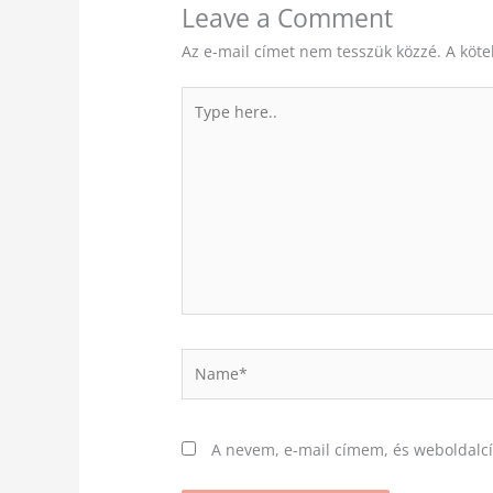
Leave a Comment
Az e-mail címet nem tesszük közzé.
A köt
Type
here..
Name*
A nevem, e-mail címem, és weboldal