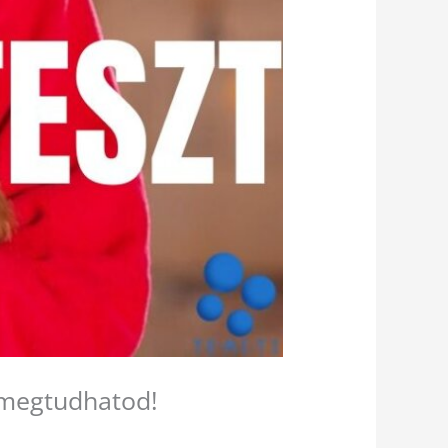
s megtudhatod!