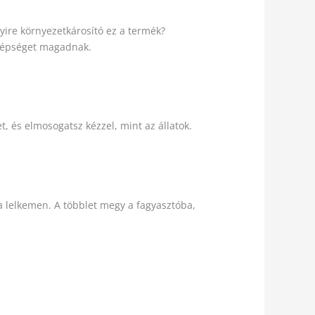
ire környezetkárosító ez a termék?
 szépséget magadnak.
 és elmosogatsz kézzel, mint az állatok.
a lelkemen. A többlet megy a fagyasztóba,