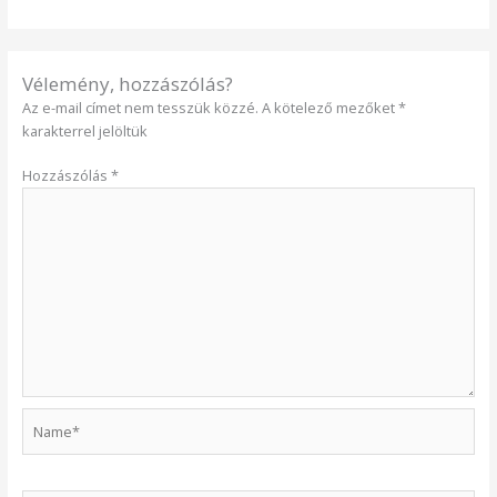
Vélemény, hozzászólás?
Az e-mail címet nem tesszük közzé.
A kötelező mezőket
*
karakterrel jelöltük
Hozzászólás
*
Name*