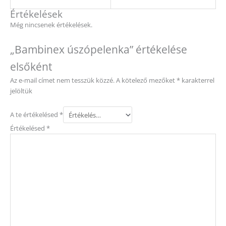
Értékelések
Még nincsenek értékelések.
„Bambinex úszópelenka” értékelése
elsőként
Az e-mail címet nem tesszük közzé.
A kötelező mezőket
*
karakterrel
jelöltük
A te értékelésed
*
Értékelésed
*