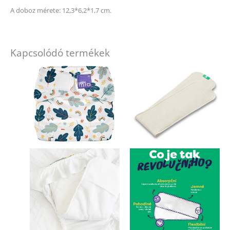
A doboz mérete: 12,3*6,2*1,7 cm.
Kapcsolódó termékek