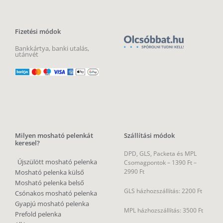
Fizetési módok
Bankkártya, banki utalás,
utánvét
Milyen mosható pelenkát
Szállítási módok
keresel?
DPD, GLS, Packeta és MPL
Újszülött mosható pelenka
Csomagpontok –
1390 Ft –
2990 Ft
Mosható pelenka külső
Mosható pelenka belső
GLS házhozszállítás: 2200 Ft
Csónakos mosható pelenka
Gyapjú mosható pelenka
MPL házhozszállítás: 3500 Ft
Prefold pelenka