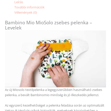
Leírás
További információk
Vélemények (0)
Bambino Mio MioSolo zsebes pelenka –
Levelek
Az új Miosolo textilpelenka a legegyszerűbben használható zsebes
pelenka, a bevált Bambinomio minőség és jó illeszkedés jellemzi.
Az egyszerű kezelhetőséget a pelenka feladása során az optimalizált
Velcro ® tépőzár csíkok biztosítják, melyeknek köszönhetően a