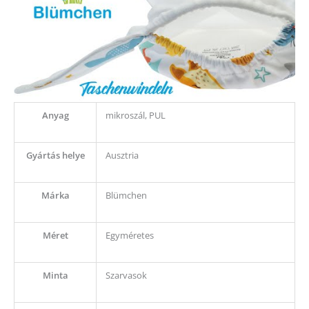
Anyag
mikroszál, PUL
Gyártás helye
Ausztria
Márka
Blümchen
Méret
Egyméretes
Minta
Szarvasok