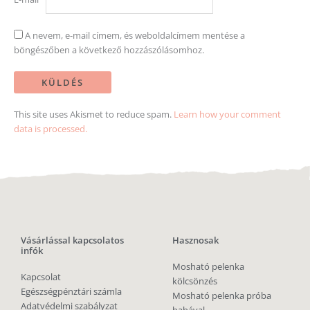
A nevem, e-mail címem, és weboldalcímem mentése a
böngészőben a következő hozzászólásomhoz.
This site uses Akismet to reduce spam.
Learn how your comment
data is processed.
Vásárlással kapcsolatos
Hasznosak
infók
Mosható pelenka
Kapcsolat
kölcsönzés
Egészségpénztári számla
Mosható pelenka próba
Adatvédelmi szabályzat