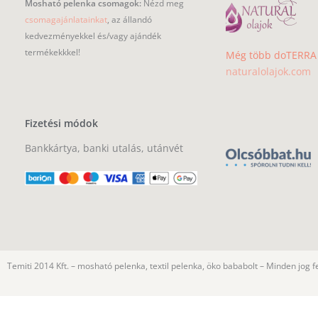
Mosható pelenka csomagok:
Nézd meg
csomagajánlatainkat
, az állandó
kedvezményekkel és/vagy ajándék
termékekkkel!
Még több doTERRA i
naturalolajok.com
Fizetési módok
Bankkártya, banki utalás, utánvét
Temiti 2014 Kft. – mosható pelenka, textil pelenka, öko bababolt – Minden jog f