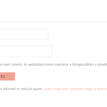
 e-mail címem, és weboldalcímem mentése a böngészőben a követ
ses Akismet to reduce spam.
Learn how your comment data is proce