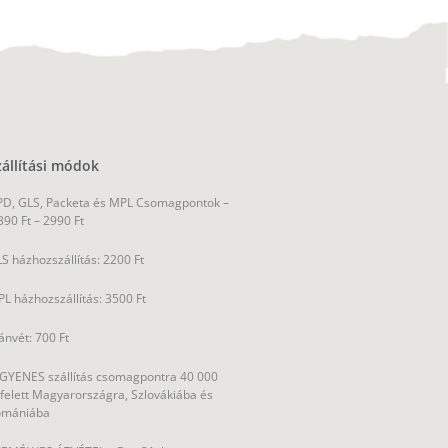
zállítási módok
D, GLS, Packeta és MPL Csomagpontok –
390 Ft – 2990 Ft
S házhozszállítás: 2200 Ft
L házhozszállítás: 3500 Ft
ánvét: 700 Ft
GYENES szállítás csomagpontra 40 000
 felett Magyarországra, Szlovákiába és
omániába