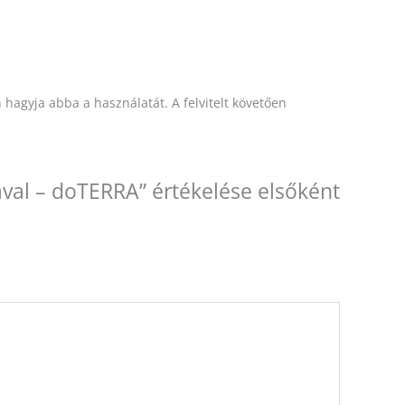
 hagyja abba a használatát. A felvitelt követően
ával – doTERRA” értékelése elsőként