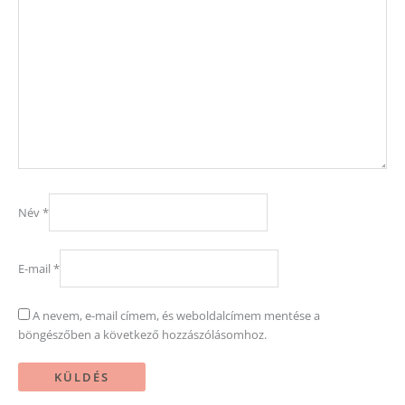
Név
*
E-mail
*
A nevem, e-mail címem, és weboldalcímem mentése a
böngészőben a következő hozzászólásomhoz.