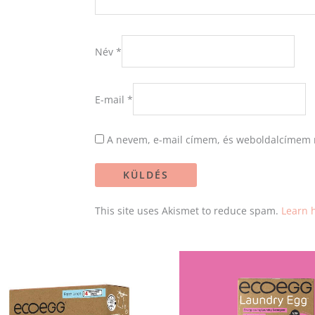
Név
*
E-mail
*
A nevem, e-mail címem, és weboldalcímem 
This site uses Akismet to reduce spam.
Learn 