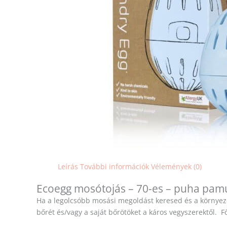
Leírás
További információk
Vélemények (0)
Ecoegg mosótojás – 70-es – puha pam
Ha a legolcsóbb mosási megoldást keresed és a környeze
bőrét és/vagy a saját bőrötöket a káros vegyszerektől. 