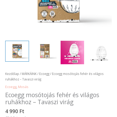
Kezdőlap
/
MÁRKÁINK
/
Ecoegg
/ Ecoegg mosótojás fehér és világos
ruhákhoz – Tavaszi virág
Ecoegg
,
Mosás
Ecoegg mosótojás fehér és világos
ruhákhoz – Tavaszi virág
4 990
Ft