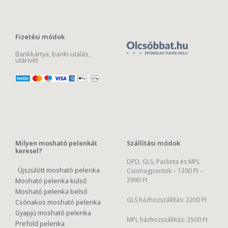
Fizetési módok
Bankkártya, banki utalás,
utánvét
Milyen mosható pelenkát
Szállítási módok
keresel?
DPD, GLS, Packeta és MPL
Újszülött mosható pelenka
Csomagpontok –
1390 Ft –
2990 Ft
Mosható pelenka külső
Mosható pelenka belső
GLS házhozszállítás: 2200 Ft
Csónakos mosható pelenka
Gyapjú mosható pelenka
MPL házhozszállítás: 3500 Ft
Prefold pelenka