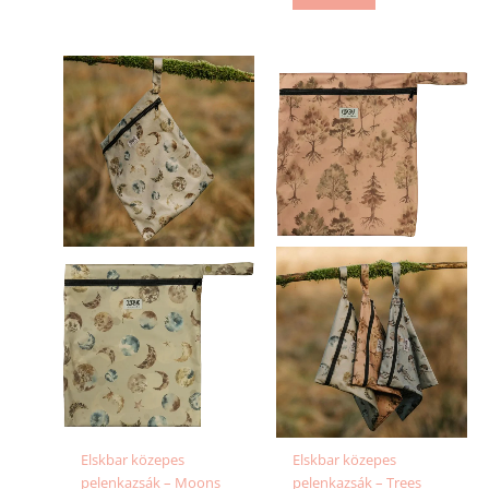
Elskbar közepes
Elskbar közepes
pelenkazsák – Moons
pelenkazsák – Trees