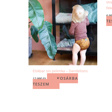
Ims
fek
6 9
TE
Elskbar sio pelenka – Dandelions
KOSÁRBA
12 990
Ft
TESZEM