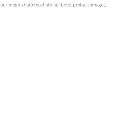
szuper megbízható mosható női betét próbacsomagot,