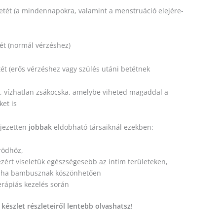
betét (a mindennapokra, valamint a menstruáció elejére-
tét (normál vérzéshez)
tét (erős vérzéshez vagy szülés utáni betétnek
s, vízhatlan zsákocska, amelybe viheted magaddal a
ket is
ejezetten
jobbak
eldobható társaiknál ezekben:
rödhöz,
ezért viseletük egészségesebb az intim területeken,
uha bambusznak köszönhetően
erápiás kezelés során
s készlet részleteiről lentebb olvashatsz!