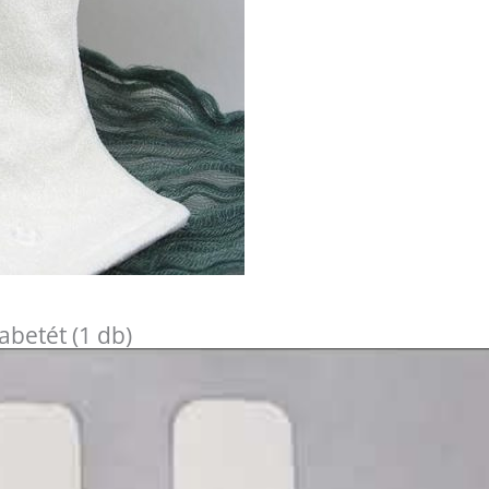
betét (1 db)