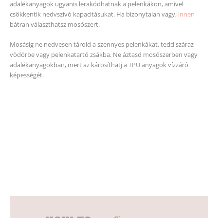
adalékanyagok ugyanis lerakódhatnak a pelenkákon, amivel
csökkentik nedvszívó kapacitásukat. Ha bizonytalan vagy,
innen
bátran választhatsz mosószert.
Mosásig ne nedvesen tárold a szennyes pelenkákat, tedd száraz
vödörbe vagy pelenkatartó zsákba. Ne áztasd mosószerben vagy
adalékanyagokban, mert az károsíthatj a TPU anyagok vízzáró
képességét.