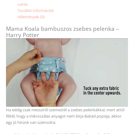
Leírás
További információk
Vélemények (0)
Mama Koala bambuszos zsebes pelenka –
Harry Potter
Ha eddig csak messziről szemeztél a zsebes pelenkákkal, mert attól
féltél, hogy a mikroszálas anyagot nem bírja Babád popsija, akkor
egy jó hírünk van számodra: