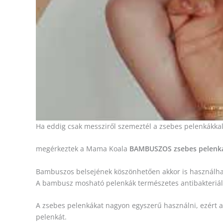
Ha eddig csak messziről szemeztél a zsebes pelenkákkal,
megérkeztek a Mama Koala
BAMBUSZOS zsebes pelenk
Bambuszos belsejének köszönhetően akkor is használha
A bambusz mosható pelenkák természetes antibakteriális
A zsebes pelenkákat nagyon egyszerű használni, ezért a
pelenkát.