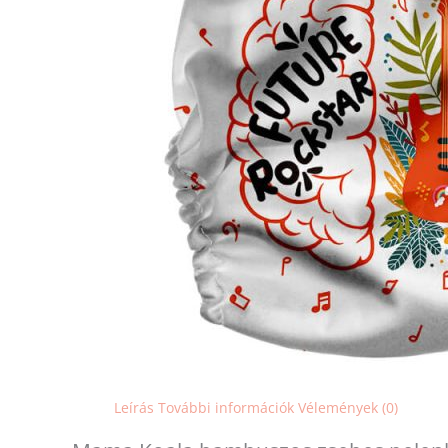
Leírás
További információk
Vélemények (0)