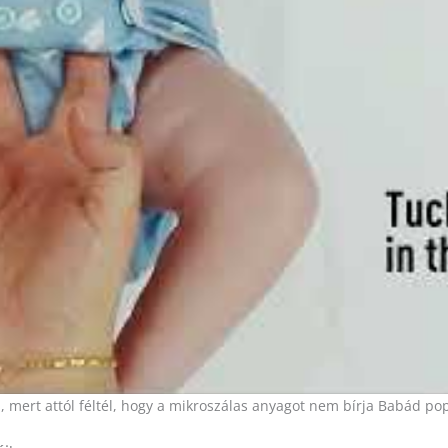
 mert attól féltél, hogy a mikroszálas anyagot nem bírja Babád pop