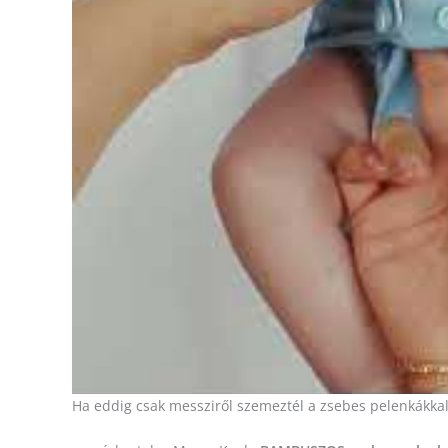
Ha eddig csak messziről szemeztél a zsebes pelenkákkal,