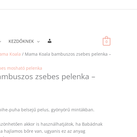
Fiókadatok
KEZDŐKNEK
0
ama Koala
/ Mama Koala bambuszos zsebes pelenka –
bes mosható pelenka
mbuszos zsebes pelenka –
pihe-puha belsejű pelus, gyönyörű mintákban.
zönhetően akkor is használhatjátok, ha Babádnak
a hajlamos bőre van, ugyanis ez az anyag