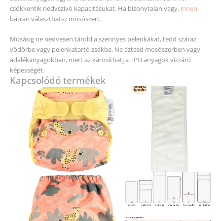
csökkentik nedvszívó kapacitásukat. Ha bizonytalan vagy,
innen
bátran választhatsz mosószert.
Mosásig ne nedvesen tárold a szennyes pelenkákat, tedd száraz
vödörbe vagy pelenkatartó zsákba. Ne áztasd mosószerben vagy
adalékanyagokban, mert az károsíthatj a TPU anyagok vízzáró
képességét.
Kapcsolódó termékek