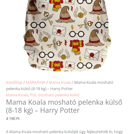
Kezdőlap
/
MÁRKÁINK
/
Mama Koala
/ Mama Koala mosható
pelenka külső (8-18 kg) – Harry Potter
Mama Koala
,
PUL mosható pelenka külső
Mama Koala mosható pelenka külső
(8-18 kg) – Harry Potter
4 190
Ft
A Mama Koala mosható pelenka külsőjét úgy fejlesztették ki, hogy