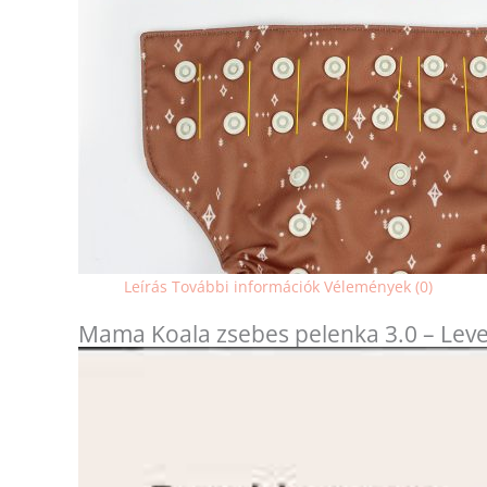
Leírás
További információk
Vélemények (0)
Mama Koala zsebes pelenka 3.0 – Leve