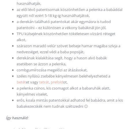
használhatják,
az elől lévő patentsornak köszönhetően a pelenka a babáddal
együtt nő! ezért 5-18 kg-ig használhatjátok,
a derekán található patentokat akár egymásra is tudod
patentolni – ez különösen a vékony babáknál jön jól,
TPU külsejének köszönhetően tökéletesen vízzáró réteget
alkot,
szárazon maradó velúr szövet belseje hamar magába szívja a
nedvességet, ezzel védi a baba popsiját,
derekának kialakítása segít, hogy a hason alvó babák
esetében se ázzon a pelenka,
combgumírozása megelőzi az átázásokat,
széles nyílású zsebébe kényelmesen belehelyezheted a
betét
et vagy
tetrát
,
prefold
ot,
a pelenka csinos, kis csomagot alkot a babaruhák alatt,
kényelmes viselet,
erős, koala mintás patentokkal adhatod fel babádra, amit a kis
babakezecskék nem tudnak szétszedni 🙂
Így használd: