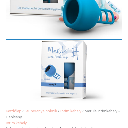
Kezdőlap
/
Szuperanya holmik
/
Intim kehely
/ Merula intimkehely –
Hableány
Intim kehely