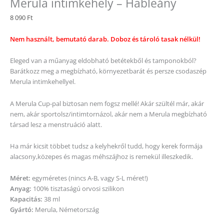
Merula intimkehely – Hableány
8 090
Ft
Nem használt, bemutató darab. Doboz és tároló tasak nélkül!
Eleged van a műanyag eldobható betétekből és tamponokból?
Barátkozz meg a megbízható, környezetbarát és persze csodaszép
Merula intimkehellyel.
A Merula Cup-pal biztosan nem fogsz mellé! Akár szültél már, akár
nem, akár sportolsz/intimtornázol, akár nem a Merula megbízható
társad lesz a menstruáció alatt.
Ha már kicsit többet tudsz a kelyhekről tudd, hogy kerek formája
alacsony,közepes és magas méhszájhoz is remekül illeszkedik.
Méret:
egyméretes (nincs A-B, vagy S-L méret!)
Anyag:
100% tisztaságú orvosi szilikon
Kapacitás:
38 ml
Gyártó:
Merula, Németország