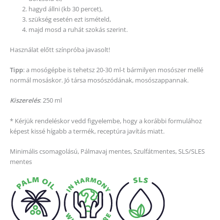
hagyd állni (kb 30 percet),
szükség esetén ezt ismételd,
majd mosd a ruhát szokás szerint.
Használat előtt színpróba javasolt!
Tipp
: a mosógépbe is tehetsz 20-30 ml-t bármilyen mosószer mellé
normál mosáskor. Jó társa mosószódának, mosószappannak.
Kiszerelés
: 250 ml
* Kérjük rendeléskor vedd figyelembe, hogy a korábbi formulához
képest kissé hígabb a termék, receptúra javítás miatt.
Minimális csomagolású, Pálmavaj mentes, Szulfátmentes, SLS/SLES
mentes