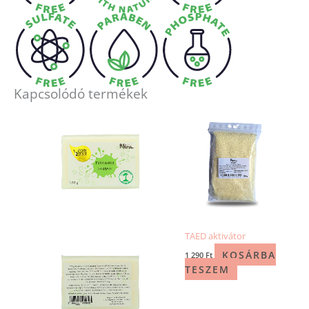
Kapcsolódó termékek
TAED aktivátor
KOSÁRBA
1 290
Ft
TESZEM