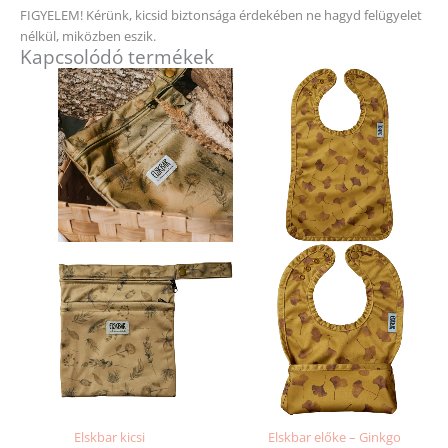
FIGYELEM! Kérünk, kicsid biztonsága érdekében ne hagyd felügyelet
nélkül, miközben eszik.
Kapcsolódó termékek
Elskbar kicsi
Elskbar előke – Ginkgo