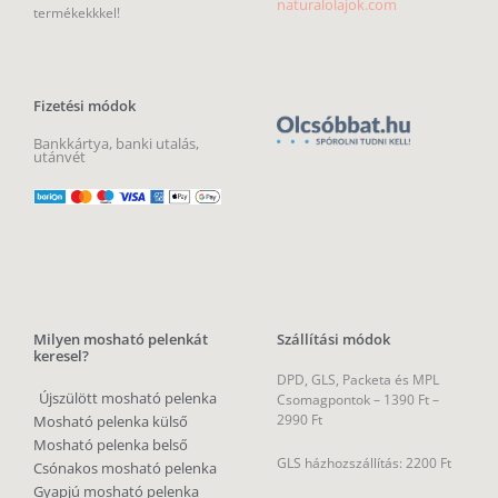
naturalolajok.com
termékekkkel!
Fizetési módok
Bankkártya, banki utalás,
utánvét
Milyen mosható pelenkát
Szállítási módok
keresel?
DPD, GLS, Packeta és MPL
Újszülött mosható pelenka
Csomagpontok –
1390 Ft –
2990 Ft
Mosható pelenka külső
Mosható pelenka belső
GLS házhozszállítás: 2200 Ft
Csónakos mosható pelenka
Gyapjú mosható pelenka